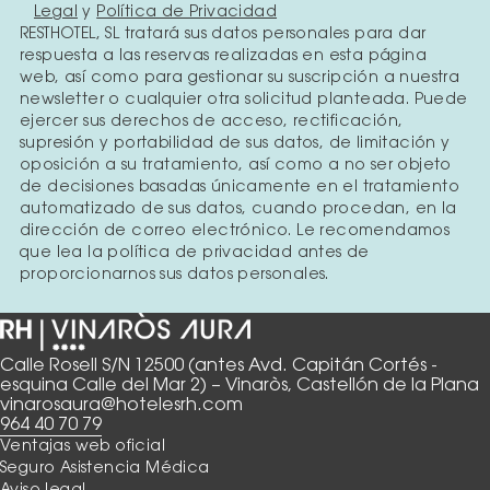
Legal
y
Política de Privacidad
RESTHOTEL, SL tratará sus datos personales para dar
respuesta a las reservas realizadas en esta página
web, así como para gestionar su suscripción a nuestra
newsletter o cualquier otra solicitud planteada. Puede
ejercer sus derechos de acceso, rectificación,
supresión y portabilidad de sus datos, de limitación y
oposición a su tratamiento, así como a no ser objeto
de decisiones basadas únicamente en el tratamiento
automatizado de sus datos, cuando procedan, en la
dirección de correo electrónico. Le recomendamos
que lea la política de privacidad antes de
proporcionarnos sus datos personales.
Calle Rosell S/N 12500 (antes Avd. Capitán Cortés -
esquina Calle del Mar 2) – Vinaròs, Castellón de la Plana
vinarosaura@hotelesrh.com
964 40 70 79
Ventajas web oficial
Seguro Asistencia Médica