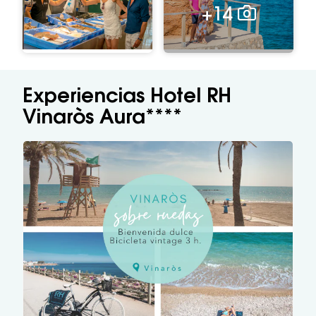
+14
Experiencias Hotel RH
Vinaròs Aura****