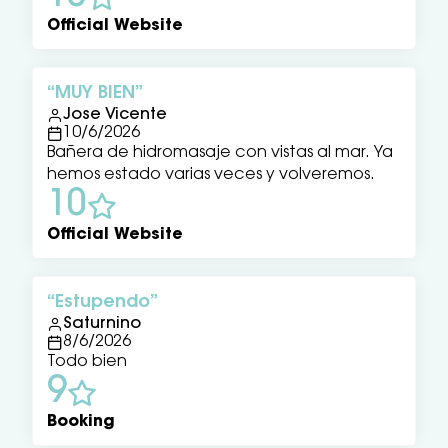
Official Website
MUY BIEN
Jose Vicente
10/6/2026
Bañera de hidromasaje con vistas al mar. Ya
hemos estado varias veces y volveremos.
10
Official Website
Estupendo
Saturnino
8/6/2026
Todo bien
9
Booking