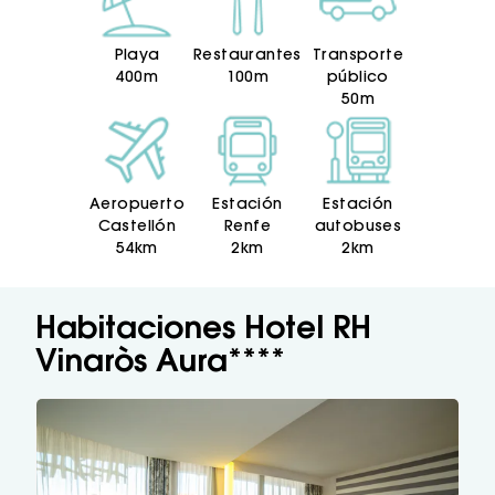
Playa
Restaurantes
Transporte
400m
100m
público
50m
Aeropuerto
Estación
Estación
Castellón
Renfe
autobuses
54km
2km
2km
Habitaciones Hotel RH
Vinaròs Aura****