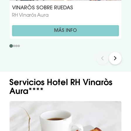
VINARÒS SOBRE RUEDAS
RH Vinarós Aura
MÁS INFO
Servicios Hotel RH Vinaròs
Aura****