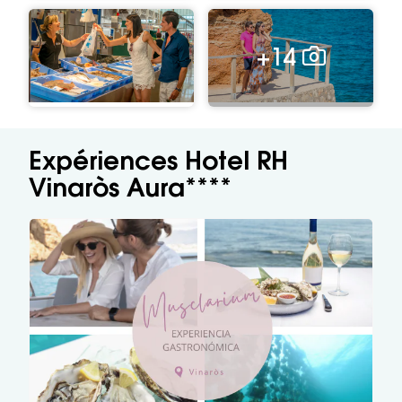
+14
Expériences Hotel RH
Vinaròs Aura****