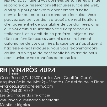
RESTHOTEL, SL traitera vos données personnelles afin de
répondre aux réservations effectuées sur ce site web,
ainsi que pour gérer votre abonnement à notre
newsletter ou toute autre demande formulée. Vous
pouvez exercer vos droits d’accès, de rectification,
d’effacement et de portabilité de vos données, ainsi
que vos droits à la limitation et à l’opposition au
traitement, et le droit de ne pas faire l’objet d’une
décision fondée exclusivement sur un traitement
automatisé de vos données, lorsque cela s’applique, à
l’adresse e-mail indiquée. Nous vous recommandons
de lire la politique de confidentialité avant de nous
communiquer vos données personnelles.
Calle Rosell S/N 12500 (antes Avd. Capitán Cortés -
esquina Calle del Mar 2) – Vinaròs, Castellón de la Plana
vinarosaura@hotelesrh.com
(+34) 964 40 70 79
Les avantages du site officiel
Assurance d’assistance médicale
Mentions légales