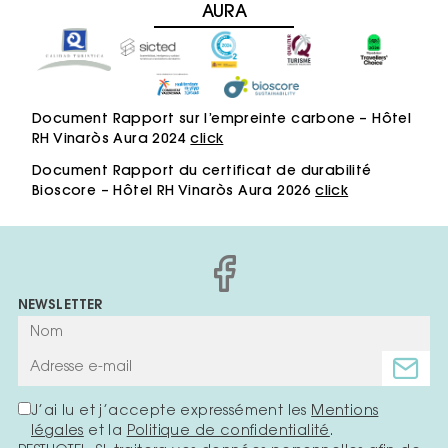
AURA
Document Rapport sur l’empreinte carbone – Hôtel
RH Vinaròs Aura 2024
click
Document Rapport du certificat de durabilité
Bioscore – Hôtel RH Vinaròs Aura 2026
click
NEWSLETTER
J’ai lu et j’accepte expressément les
Mentions
légales
et la
Politique de confidentialité
.