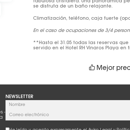
fabulosa cristalera. Una panorámica pe
se disfruta de un baño relajante.
Climatización, teléfono, caja fuerte (opcio
En el caso de ocupaciones de 3/4 person
**Hasta el 31.05 todas las reservas que
servido en el Hotel RH Vinaros Playa en f
Mejor pre
NEWSLETTER
s -
la