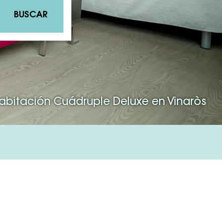
BUSCAR
abitación Cuádruple Deluxe en Vinaròs