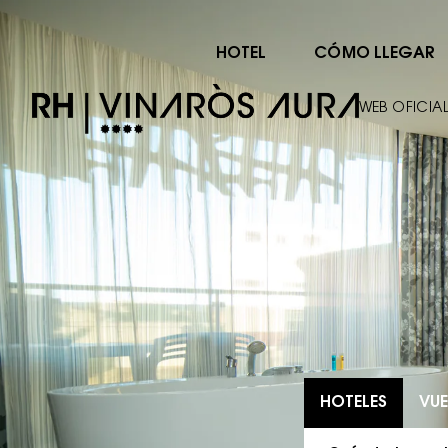
HOTEL
CÓMO LLEGAR
WEB OFICIA
HOTELES
VUE