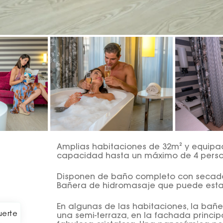
Amplias habitaciones de 32m² y equip
capacidad hasta un máximo de 4 persona
Disponen de baño completo con secador
Bañera de hidromasaje que puede estar
En algunas de las habitaciones, la bañ
uerte
una semi-terraza, en la fachada principa