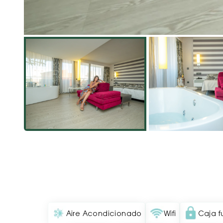
Aire Acondicionado
Wifi
Caja f