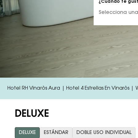
¿Cuándo te gusta
Hotel RH Vinaròs Aura | Hotel 4 Estrellas En Vinaròs |
DELUXE
DELUXE
ESTÁNDAR
DOBLE USO INDIVIDUAL