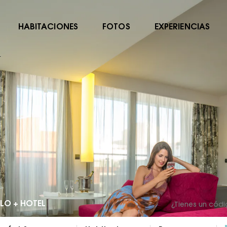
HABITACIONES
FOTOS
EXPERIENCIAS
L
LO + HOTEL
¿Tienes un cód