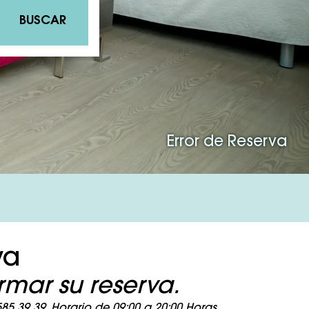
BUSCAR
Error de Reserva
va
mar su reserva.
5 39 39. Horario de 09:00 a 20:00 Horas.