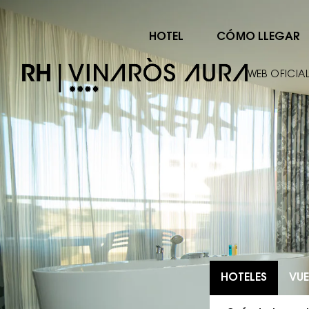
HOTEL
CÓMO LLEGAR
WEB OFICIA
HOTELES
VUE