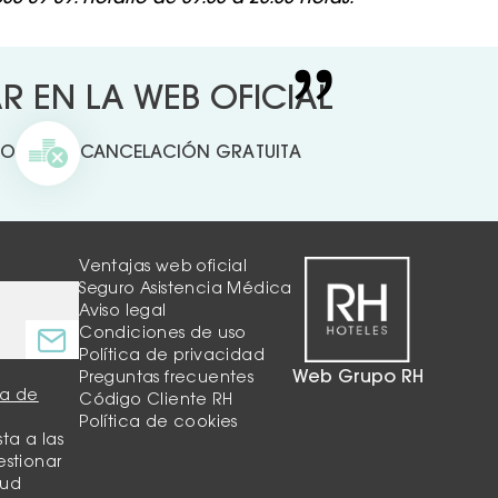
 EN LA WEB OFICIAL
TO
CANCELACIÓN GRATUITA
Ventajas web oficial
Seguro Asistencia Médica
Aviso legal
Condiciones de uso
Política de privacidad
Web Grupo RH
Preguntas frecuentes
ca de
Código Cliente RH
Política de cookies
ta a las
estionar
tud