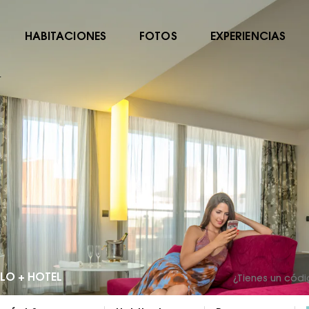
HABITACIONES
FOTOS
EXPERIENCIAS
L
LO + HOTEL
¿Tienes un cód